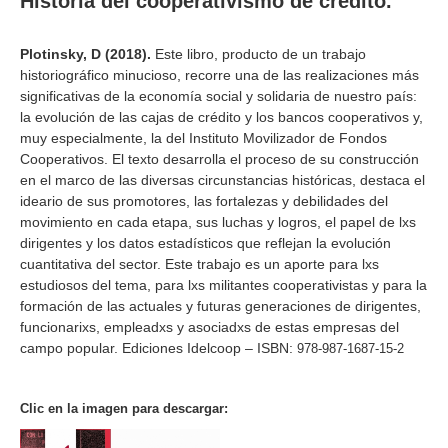
Historia del cooperativismo de crédito.
Plotinsky, D (2018).
Este libro, producto de un trabajo
historiográfico minucioso, recorre una de las realizaciones más
significativas de la economía social y solidaria de nuestro país:
la evolución de las cajas de crédito y los bancos cooperativos y,
muy especialmente, la del Instituto Movilizador de Fondos
Cooperativos.
El texto desarrolla el proceso de su construcción
en el marco de las diversas circunstancias históricas, destaca el
ideario de sus promotores, las fortalezas y debilidades del
movimiento en cada etapa, sus luchas y logros, el papel de lxs
dirigentes y los datos estadísticos que reflejan la evolución
cuantitativa del sector.
Este trabajo es un aporte para lxs
estudiosos del tema, para lxs militantes cooperativistas y para la
formación de las actuales y futuras generaciones de dirigentes,
funcionarixs, empleadxs y asociadxs de estas empresas del
campo popular. Ediciones Idelcoop – ISBN:
978-987-1687-15-2
Clic en la imagen para descargar: