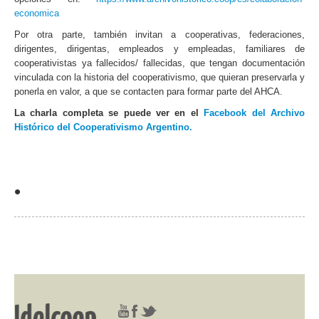
economica
Por otra parte, también invitan a cooperativas, federaciones,
dirigentes, dirigentas, empleados y empleadas, familiares de
cooperativistas ya fallecidos/ fallecidas, que tengan documentación
vinculada con la historia del cooperativismo, que quieran preservarla y
ponerla en valor, a que se contacten para formar parte del AHCA.
La charla completa se puede ver en el
Facebook del Archivo
Histórico del Cooperativismo Argentino.
•