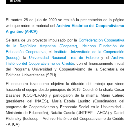
IMAGEN
El martes 28 de julio de 2020 se realizó la presentación de la página
web que reúne el material del
Archivo Histórico del Cooperativismo
Argentino (AHCA)
Se trata de un proyecto impulsado por la
Confederación Cooperativa
de la República Argentina (Cooperar)
,
Idelcoop Fundación de
Educación Cooperativa
, el
Instituto Universitario de la Cooperación
(Iucoop),
la
Universidad Nacional Tres de Febrero
y el
Archivo
Histórico del Cooperativismo de Crédito
, con el financiamiento inicial
del Programa Universidad y Cooperativismo de la Secretaría de
Políticas Universitarias (SPU).
El encuentro tuvo como objetivo la difusión del trabajo que viene
haciendo el equipo desde principios de 2019. Coordinó la charla César
Basañes (COOPERAR) y participaron de la misma: Mario Cafiero
(presidente del INAES), María Estela Lauritto (Coordinadora del
programa de Cooperativismo y Economía Social en la Universidad –
Ministerio de Educación), Natalia Casola (UNTREF – AHCA) y Daniel
Plotinsky (Idelcoop – Archivo Histórico del Cooperativismo de Crédito
- AHCA)