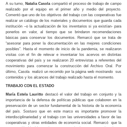
A su turno,
Natalia Casola
compartió el proceso de trabajo de campo
realizado por el equipo en el primer año y medio del proyecto.
Comentó que uno de los objetivos del trabajo con las cooperativas fue
realizar un catálogo de los materiales y documentos que guarda cada
institución –o la actualización de los inventarios si ya existían- para
ponerlos en valor, al tiempo que se brindaron recomendaciones
básicas para conservar los documentos. Remarcó que se trata de
“asesorar para poner la documentación en las mejores condiciones
posibles”. Hasta el momento de inicio de la pandemia, se realizaron
visitas con el fin de relevar e inventariar los acervos en distintas
cooperativas del país y se realizaron 20 entrevistas a referentes del
movimiento para comenzar la construcción del Archivo Oral. Por
último, Casola realizó un recorrido por la página web mostrando sus
contenidos y los alcances del trabajo realizado hasta el momento.
TRABAJO CON EL ESTADO
María Estela Lauritto
destacó el valor del trabajo en conjunto y la
importancia de la defensa de políticas públicas que colaboren en la
preservación de un sector fundamental de la historia de la economía
del país. Sostuvo que en este marco es importante promover la
interdisciplinariedad y el trabajo con las universidades a favor de las
cooperativas y otras entidades de economía social. Remarcó que la