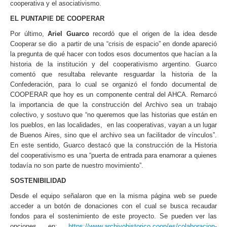
cooperativa y el asociativismo.
EL PUNTAPIE DE COOPERAR
Por último,
Ariel Guarco
recordó que el origen de la idea desde
Cooperar se dio a partir de una “crisis de espacio” en donde apareció
la pregunta de qué hacer con todos esos documentos que hacían a la
historia de la institución y del cooperativismo argentino. Guarco
comentó que resultaba relevante resguardar la historia de la
Confederación, para lo cual se organizó el fondo documental de
COOPERAR que hoy es un componente central del AHCA. Remarcó
la importancia de que la construcción del Archivo sea un trabajo
colectivo, y sostuvo que “no queremos que las historias que están en
los pueblos, en las localidades, en las cooperativas, vayan a un lugar
de Buenos Aires, sino que el archivo sea un facilitador de vínculos”.
En este sentido, Guarco destacó que la construcción de la Historia
del cooperativismo es una “puerta de entrada para enamorar a quienes
todavía no son parte de nuestro movimiento”.
SOSTENIBILIDAD
Desde el equipo señalaron que en la misma página web se puede
acceder a un botón de donaciones con el cual se busca recaudar
fondos para el sostenimiento de este proyecto. Se pueden ver las
opciones en:
https://www.archivohistorico.coop/es/colaboracion-