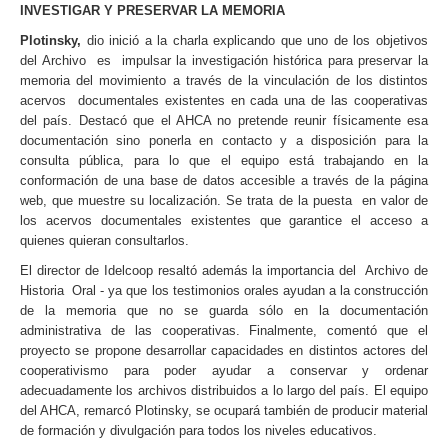
INVESTIGAR Y PRESERVAR LA MEMORIA
Plotinsky,
dio inició a la charla explicando que uno de los objetivos
del Archivo es impulsar la investigación histórica para preservar la
memoria del movimiento a través de la vinculación de los distintos
acervos documentales existentes en cada una de las cooperativas
del país. Destacó que el AHCA no pretende reunir físicamente esa
documentación sino ponerla en contacto y a disposición para la
consulta pública, para lo que el equipo está trabajando en la
conformación de una base de datos accesible a través de la página
web, que muestre su localización. Se trata de la puesta en valor de
los acervos documentales existentes que garantice el acceso a
quienes quieran consultarlos.
El director de Idelcoop resaltó además la importancia del Archivo de
Historia Oral - ya que los testimonios orales ayudan a la construcción
de la memoria que no se guarda sólo en la documentación
administrativa de las cooperativas. Finalmente, comentó que el
proyecto se propone desarrollar capacidades en distintos actores del
cooperativismo para poder ayudar a conservar y ordenar
adecuadamente los archivos distribuidos a lo largo del país. El equipo
del AHCA, remarcó Plotinsky, se ocupará también de producir material
de formación y divulgación para todos los niveles educativos.