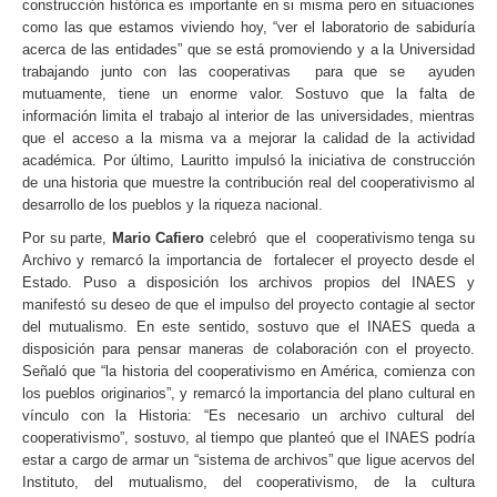
construcción histórica es importante en si misma pero en situaciones
como las que estamos viviendo hoy, “ver el laboratorio de sabiduría
acerca de las entidades” que se está promoviendo y a la Universidad
trabajando junto con las cooperativas para que se ayuden
mutuamente, tiene un enorme valor. Sostuvo que la falta de
información limita el trabajo al interior de las universidades, mientras
que el acceso a la misma va a mejorar la calidad de la actividad
académica. Por último, Lauritto impulsó la iniciativa de construcción
de una historia que muestre la contribución real del cooperativismo al
desarrollo de los pueblos y la riqueza nacional.
Por su parte,
Mario Cafiero
celebró que el cooperativismo tenga su
Archivo y remarcó la importancia de fortalecer el proyecto desde el
Estado. Puso a disposición los archivos propios del INAES y
manifestó su deseo de que el impulso del proyecto contagie al sector
del mutualismo. En este sentido, sostuvo que el INAES queda a
disposición para pensar maneras de colaboración con el proyecto.
Señaló que “la historia del cooperativismo en América, comienza con
los pueblos originarios”, y remarcó la importancia del plano cultural en
vínculo con la Historia: “Es necesario un archivo cultural del
cooperativismo”, sostuvo, al tiempo que planteó que el INAES podría
estar a cargo de armar un “sistema de archivos” que ligue acervos del
Instituto, del mutualismo, del cooperativismo, de la cultura