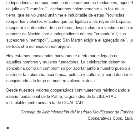
Independencia, compartiendo lo declarado por los fundadores, aquel 9
de julio en Tucumán: “...declaramos solemnemente a la faz de la
tierra, que es voluntad unánime e indubitable de estas Provincias
romper los violentos vínculos que las ligaban a los reyes de España,
recuperar los derechos de que fueran despojadas, e investirse del alto
carácter de Nación libre e independiente del rey Fernando VII, sus
sucesores y metrópoli". Luego San Martín exigiría el agregado de “...y
de toda otra dominación extranjera”.
Hoy estamos convocados nuevamente a retomar el legado de
aquellos hombres y mujeres fundadores. La celebración debemos
concebirla como un compromiso por aportar junto a nuestro pueblo a
sostener la soberanía económica, política y cultural, y por defender lo
conquistado a lo largo de nuestra valiosa historia.
Desde nuestros valores cooperativos continuaremos reivindicando el
ideario fundacional de la Patria; la gran idea de la LIBERTAD,
indisolublemente unida a la de IGUALDAD.
Consejo de Administración del Instituto Movilizador de Fondos
Cooperativos Coop. Ltda.
•