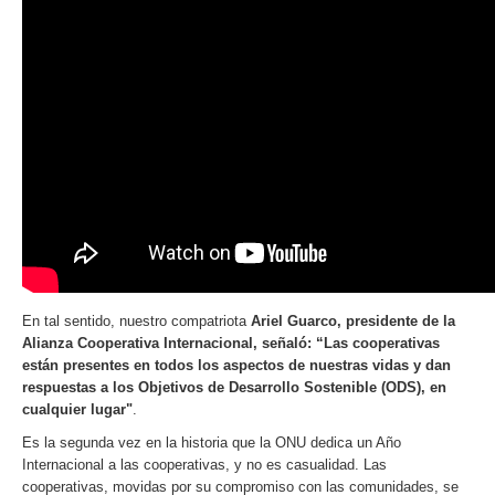
En tal sentido, nuestro compatriota
Ariel Guarco, presidente de la
Alianza Cooperativa Internacional, señaló: “Las cooperativas
están presentes en todos los aspectos de nuestras vidas y dan
respuestas a los Objetivos de Desarrollo Sostenible (ODS), en
cualquier lugar"
.
Es la segunda vez en la historia que la ONU dedica un Año
Internacional a las cooperativas, y no es casualidad. Las
cooperativas, movidas por su compromiso con las comunidades, se