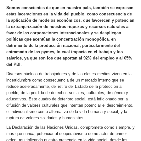
Somos conscientes de que en nuestro país, también se expresan
estas laceraciones en la vida del pueblo, como consecuencia de
la aplicación de modelos económicos, que favorecen y potencian
la extranjerización de nuestras riquezas y recursos naturales a
favor de las corporaciones internacionales y se despliegan
políticas que acentúan la concentración monopólica, en
detrimento de la producción nacional, particularmente del
entramado de las pymes, lo cual impacta en el trabajo y los
salarios, ya que son los que aportan al 92% del empleo y al 65%
del PBI.
Diversos núcleos de trabajadores y de las clases medias viven en la
incertidumbre como consecuencia de un mercado interno que se
reduce aceleradamente, del retiro del Estado de la protección al
pueblo, de la pérdida de derechos sociales, culturales, de género y
educativos. Este cuadro de deterioro social, está inficionado por la
difusión de valores culturales que intentan potenciar el descreimiento,
el individualismo como alternativa de la vida humana y social, y la
ruptura de valores solidarios y humanistas.
La Declaración de las Naciones Unidas, compromete como siempre, y
más que nunca, potenciar al cooperativismo como actor de primer
orden, multiplicando nuestra presencia en la vida social, desde las