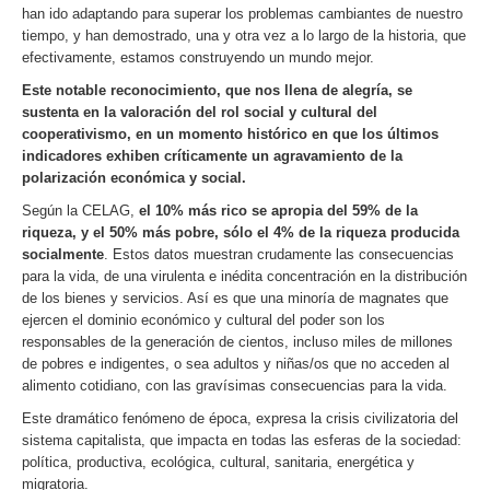
han ido adaptando para superar los problemas cambiantes de nuestro
tiempo, y han demostrado, una y otra vez a lo largo de la historia, que
efectivamente, estamos construyendo un mundo mejor.
Este notable reconocimiento, que nos llena de alegría, se
sustenta en la valoración del rol social y cultural del
cooperativismo, en un momento histórico en que los últimos
indicadores exhiben críticamente un agravamiento de la
polarización económica y social.
Según la CELAG,
el 10% más rico se apropia del 59% de la
riqueza, y el 50% más pobre, sólo el 4% de la riqueza producida
socialmente
. Estos datos muestran crudamente las consecuencias
para la vida, de una virulenta e inédita concentración en la distribución
de los bienes y servicios. Así es que una minoría de magnates que
ejercen el dominio económico y cultural del poder son los
responsables de la generación de cientos, incluso miles de millones
de pobres e indigentes, o sea adultos y niñas/os que no acceden al
alimento cotidiano, con las gravísimas consecuencias para la vida.
Este dramático fenómeno de época, expresa la crisis civilizatoria del
sistema capitalista, que impacta en todas las esferas de la sociedad:
política, productiva, ecológica, cultural, sanitaria, energética y
migratoria.