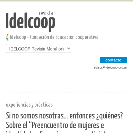
Pasar al contenido principal
Jump to main content
Idelcoop - Fundación de Educación cooperativa
contacto
revista@idelcoop.org.ar
experiencias y prácticas
Si no somos nosotras… entonces ¿quiénes?
Sobre el “Preencuentro de mujeres e