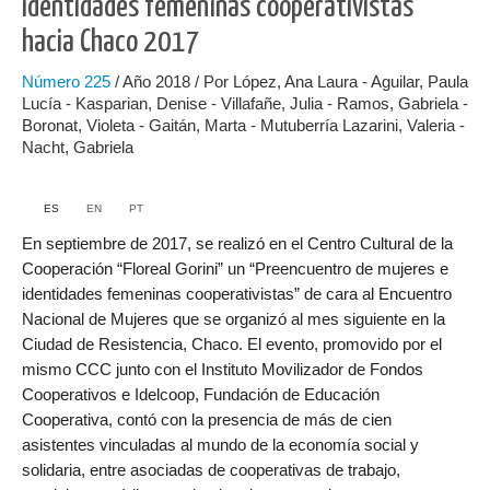
identidades femeninas cooperativistas
hacia Chaco 2017
Número
225
/ Año 2018 / Por López, Ana Laura - Aguilar, Paula
Lucía - Kasparian, Denise - Villafañe, Julia - Ramos, Gabriela -
Boronat, Violeta - Gaitán, Marta - Mutuberría Lazarini, Valeria -
Nacht, Gabriela
ES
EN
PT
En septiembre de 2017, se realizó en el Centro Cultural de la
Cooperación “Floreal Gorini” un “Preencuentro de mujeres e
identidades femeninas cooperativistas” de cara al Encuentro
Nacional de Mujeres que se organizó al mes siguiente en la
Ciudad de Resistencia, Chaco. El evento, promovido por el
mismo CCC junto con el Instituto Movilizador de Fondos
Cooperativos e Idelcoop, Fundación de Educación
Cooperativa, contó con la presencia de más de cien
asistentes vinculadas al mundo de la economía social y
solidaria, entre asociadas de cooperativas de trabajo,