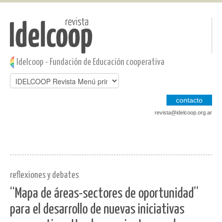
Pasar al contenido principal
Jump to main content
Idelcoop - Fundación de Educación cooperativa
contacto
revista@idelcoop.org.ar
reflexiones y debates
“Mapa de áreas-sectores de oportunidad”
para el desarrollo de nuevas iniciativas