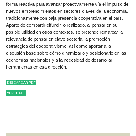
forma reactiva para avanzar proactivamente vía el impulso de
nuevos emprendimientos en sectores claves de la economía,
tradicionalmente con baja presencia cooperativa en el país.
Aparte de compartir-difundir lo realizado, al pensar en su
posible utilidad en otros contextos, se pretende remarcar la
relevancia de pensar en clave sectorial la promoción
estratégica del cooperativismo, así como aportar a la
discusión base sobre cómo dinamizarlo y posicionarlo en las
economías nacionales y a la necesidad de desarrollar
herramientas en esa dirección.
DESCARGAR PDF
VER HTML
“Mapa de áreas-sectores de
oportunidad” para el desarrollo