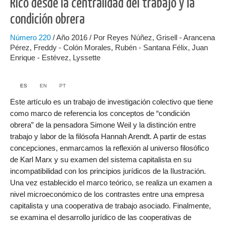
Rico desde la centralidad del trabajo y la
condición obrera
Número
220
/ Año 2016 / Por Reyes Núñez, Grisell - Arancena
Pérez, Freddy - Colón Morales, Rubén - Santana Félix, Juan
Enrique - Estévez, Lyssette
ES
EN
PT
Este artículo es un trabajo de investigación colectivo que tiene
como marco de referencia los conceptos de “condición
obrera” de la pensadora Simone Weil y la distinción entre
trabajo y labor de la filósofa Hannah Arendt. A partir de estas
concepciones, enmarcamos la reflexión al universo filosófico
de Karl Marx y su examen del sistema capitalista en su
incompatibilidad con los principios jurídicos de la Ilustración.
Una vez establecido el marco teórico, se realiza un examen a
nivel microeconómico de los contrastes entre una empresa
capitalista y una cooperativa de trabajo asociado. Finalmente,
se examina el desarrollo jurídico de las cooperativas de