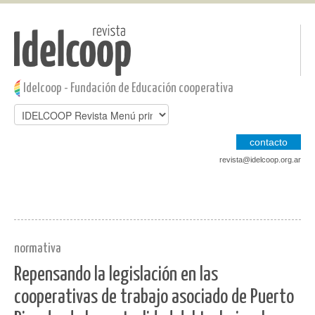
Pasar al contenido principal
Jump to main content
Idelcoop - Fundación de Educación cooperativa
contacto
revista@idelcoop.org.ar
normativa
Repensando la legislación en las
cooperativas de trabajo asociado de Puerto