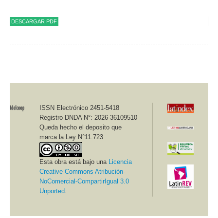
DESCARGAR PDF
ISSN Electrónico 2451-5418
Registro DNDA N°: 2026-36109510
Queda hecho el deposito que
marca la Ley N°11.723
Esta obra está bajo una
Licencia
Creative Commons Atribución-
NoComercial-CompartirIgual 3.0
Unported
.