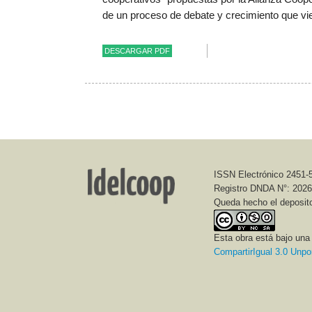
de un proceso de debate y crecimiento que vi
DESCARGAR PDF
ISSN Electrónico 2451-
Registro DNDA N°: 202
Queda hecho el deposit
Esta obra está bajo un
CompartirIgual 3.0 Unpo