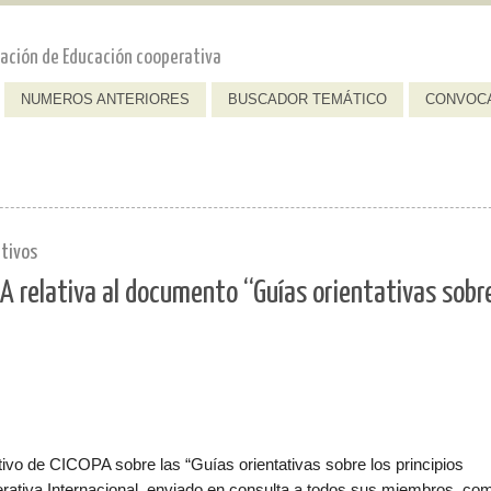
dación de Educación cooperativa
NUMEROS ANTERIORES
BUSCADOR TEMÁTICO
CONVOC
ativos
A relativa al documento “Guías orientativas sobre
utivo de CICOPA sobre las “Guías orientativas sobre los principios
erativa Internacional, enviado en consulta a todos sus miembros, co