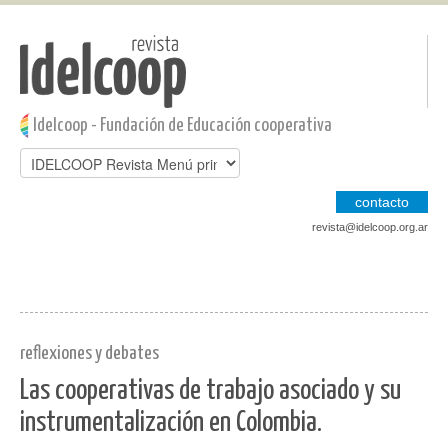
Pasar al contenido principal
Jump to main content
Idelcoop - Fundación de Educación cooperativa
contacto
revista@idelcoop.org.ar
reflexiones y debates
Las cooperativas de trabajo asociado y su
instrumentalización en Colombia.